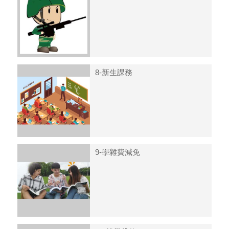
8-新生課務
9-學雜費減免