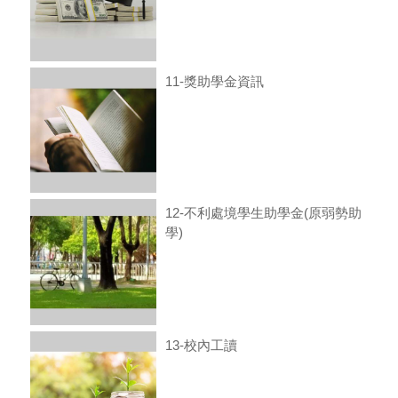
11-獎助學金資訊
12-不利處境學生助學金(原弱勢助
學)
13-校內工讀