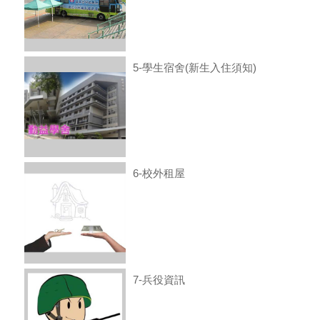
5-學生宿舍(新生入住須知)
6-校外租屋
7-兵役資訊