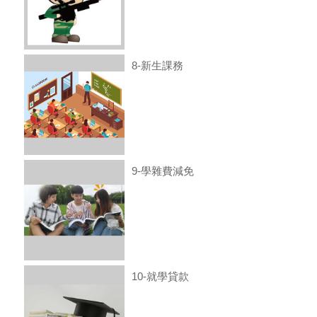
8-新生課務
9-學雜費減免
10-就學貸款